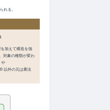
けられる。
体
理を加えて構造を強
、対象の種類が変わ
や
の
以外の元は乗法
0