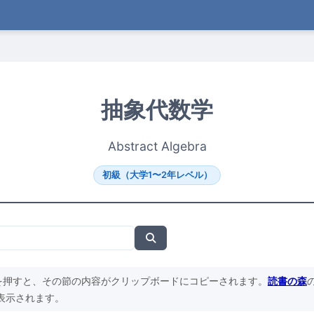
抽象代数学
Abstract Algebra
初級（大学1〜2年レベル）
を押すと、その節の内容がクリップボードにコピーされます。
読書の森
表示されます。