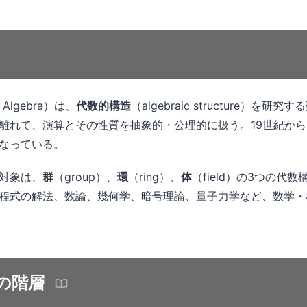
 Algebra）は、
代数的構造
（algebraic structure）を
離れて、演算とその性質を抽象的・公理的に扱う。19世紀から
なっている。
対象は、
群
（group）、
環
（ring）、
体
（field）の3つの代
程式の解法、数論、幾何学、暗号理論、量子力学など、数学・
の階層