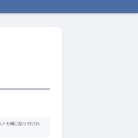
のメモ欄に貼り付けれ