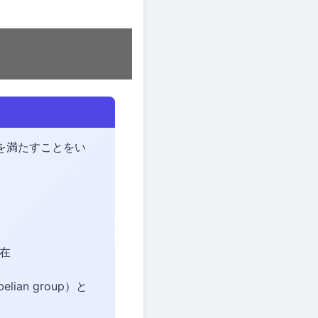
を満たすことをい
在
ian group）と