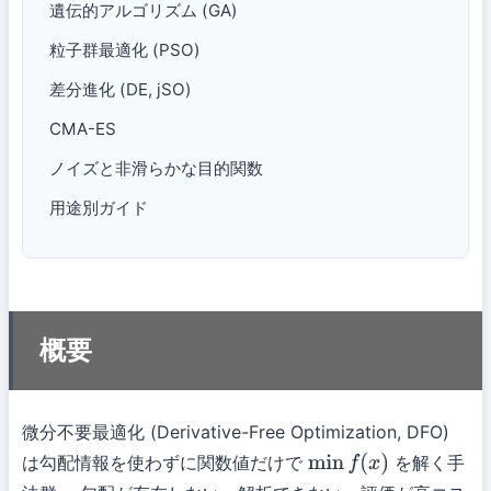
遺伝的アルゴリズム (GA)
粒子群最適化 (PSO)
差分進化 (DE, jSO)
CMA-ES
ノイズと非滑らかな目的関数
用途別ガイド
概要
微分不要最適化 (Derivative-Free Optimization, DFO)
は勾配情報を使わずに関数値だけで
を解く手
min
f
(
x
)