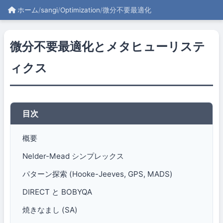
ホーム
/
sangi
/
Optimization
/
微分不要最適化
微分不要最適化とメタヒューリステ
ィクス
目次
概要
Nelder-Mead シンプレックス
パターン探索 (Hooke-Jeeves, GPS, MADS)
DIRECT と BOBYQA
焼きなまし (SA)