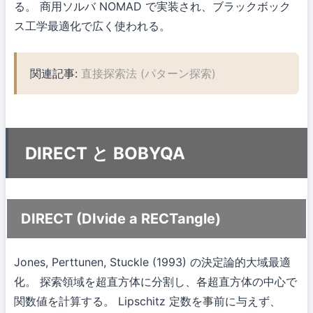
る。 商用ソルバ NOMAD で実装され、ブラックボック
ス工学最適化で広く使われる。
関連記事:
直接探索法 (パターン探索)
DIRECT と BOBYQA
DIRECT (DIvide a RECTangle)
Jones, Perttunen, Stuckle (1993) の決定論的大域最適
化。 探索領域を超直方体に分割し、各超直方体の中心で
関数値を計算する。 Lipschitz 定数を事前に与えず、