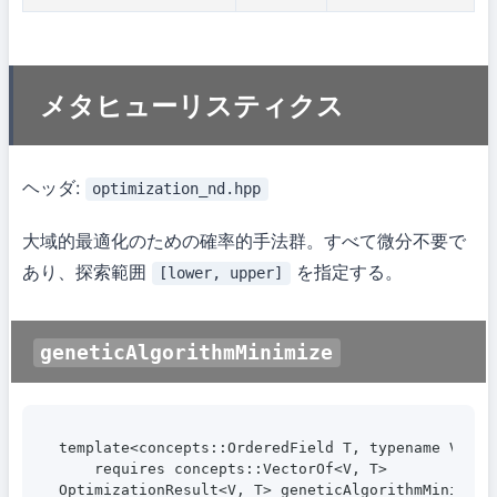
メタヒューリスティクス
ヘッダ:
optimization_nd.hpp
大域的最適化のための確率的手法群。すべて微分不要で
あり、探索範囲
を指定する。
[lower, upper]
geneticAlgorithmMinimize
template<concepts::OrderedField T, typename V>

    requires concepts::VectorOf<V, T>

OptimizationResult<V, T> geneticAlgorithmMinimize(