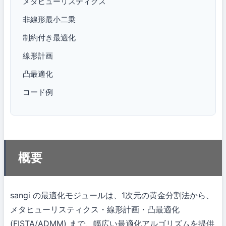
メタヒューリスティクス
非線形最小二乗
制約付き最適化
線形計画
凸最適化
コード例
概要
sangi の最適化モジュールは、1次元の黄金分割法から、
メタヒューリスティクス・線形計画・凸最適化
(FISTA/ADMM) まで、幅広い最適化アルゴリズムを提供