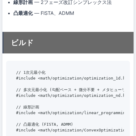
線形計画
— 2フェーズ改訂シンプレックス法
凸最適化
— FISTA、ADMM
ビルド
// 1次元最小化

#include <math/optimization/optimization_1d.hpp>

// 多次元最小化 (勾配ベース + 微分不要 + メタヒューリスティ
#include <math/optimization/optimization_nd.hpp>

// 線形計画

#include <math/optimization/linear_programming.hpp
// 凸最適化 (FISTA, ADMM)

#include <math/optimization/ConvexOptimization.hp