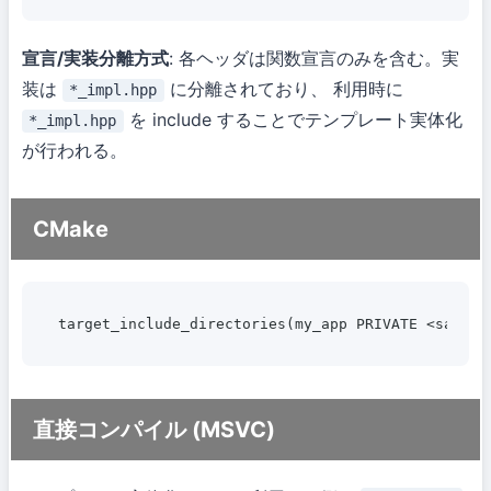
宣言/実装分離方式
: 各ヘッダは関数宣言のみを含む。実
装は
に分離されており、 利用時に
*_impl.hpp
を include することでテンプレート実体化
*_impl.hpp
が行われる。
CMake
target_include_directories(my_app PRIVATE <sangi>
直接コンパイル (MSVC)