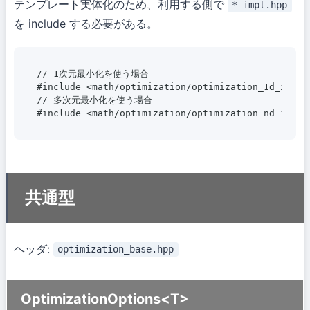
テンプレート実体化のため、利用する側で
*_impl.hpp
を include する必要がある。
// 1次元最小化を使う場合

#include <math/optimization/optimization_1d_impl.h
// 多次元最小化を使う場合

#include <math/optimization/optimization_nd_impl.
共通型
ヘッダ:
optimization_base.hpp
OptimizationOptions<T>