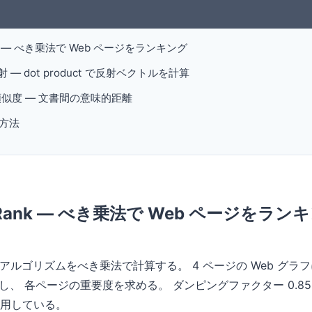
Rank — べき乗法で Web ページをランキング
反射 — dot product で反射ベクトルを計算
ン類似度 — 文書間の意味的距離
方法
ageRank — べき乗法で Web ページをラン
eRank アルゴリズムをべき乗法で計算する。 4 ページの Web 
、 各ページの重要度を求める。 ダンピングファクター 0.8
用している。