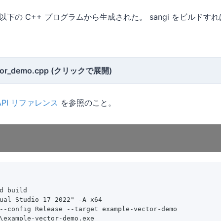
下の C++ プログラムから生成された。 sangi をビルドす
ctor_demo.cpp (クリックで展開)
r API リファレンス
を参照のこと。
d build

ual Studio 17 2022" -A x64

--config Release --target example-vector-demo

\example-vector-demo.exe