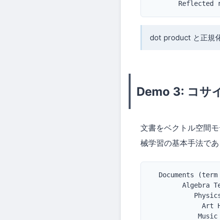
       Reflected 
dot product 
Demo 3: 
文書をベクトル空間モ
械学習の基本手法であ
  Documents (term
        Algebra Te
           Physics
             Art H
            Music 