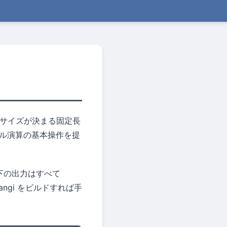
サイズが決まる固定長
クトル演算の基本操作を提
下の出力はすべて
ngi をビルドすれば手