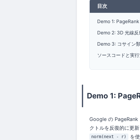
目次
Demo 1: Page
Demo 2: 3D 光線
Demo 3: コサイ
ソースコードと実行
Demo 1: P
Google の Pag
クトルを反復的に更新し
を使
norm(next - r)