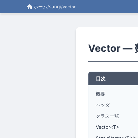
ホーム
sangi
/
/
Vector
Vector 
目次
概要
ヘッダ
クラス一覧
Vector<T>