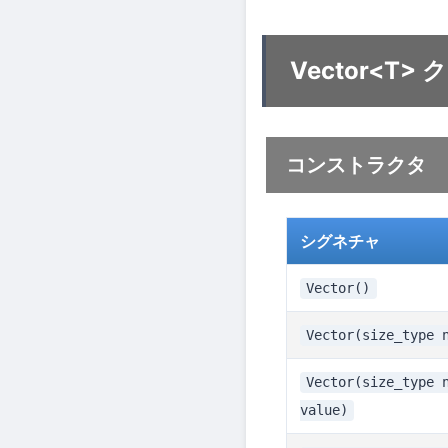
Vector<T>
コンストラクタ
シグネチャ
Vector()
Vector(size_type 
Vector(size_type 
value)