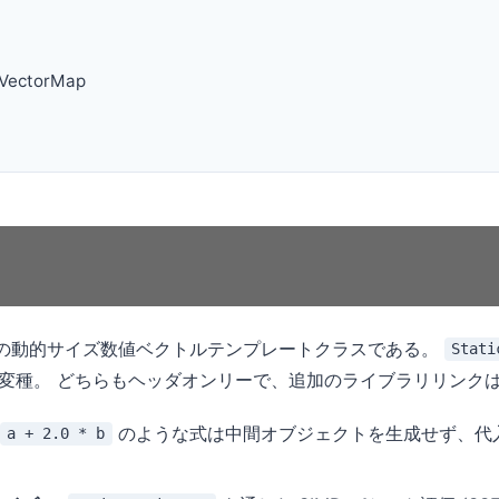
tVectorMap
gi の動的サイズ数値ベクトルテンプレートクラスである。
Stati
変種。 どちらもヘッダオンリーで、追加のライブラリリンク
のような式は中間オブジェクトを生成せず、代
a + 2.0 * b