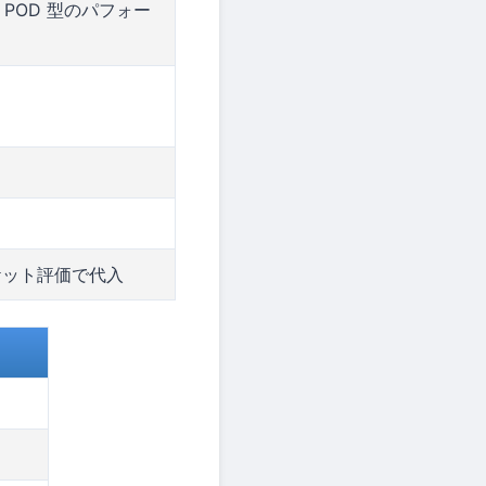
。POD 型のパフォー
ケット評価で代入