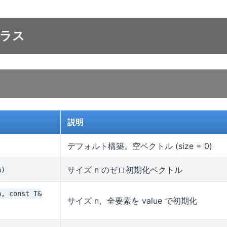
 クラス
説明
デフォルト構築。空ベクトル (size = 0)
サイズ n のゼロ初期化ベクトル
n)
n, const T&
サイズ n、全要素を value で初期化