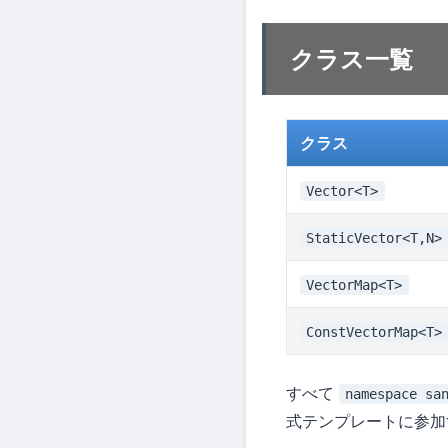
クラス一覧
クラス
Vector<T>
StaticVector<T,N>
VectorMap<T>
ConstVectorMap<T>
すべて
namespace sa
式テンプレートに参加