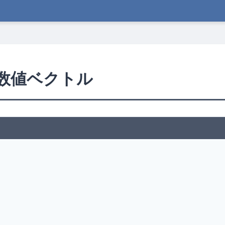
— 数値ベクトル