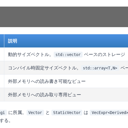
説明
動的サイズベクトル。
ベースのストレージ
std::vector
コンパイル時固定サイズベクトル。
ベ
std::array<T,N>
外部メモリへの読み書き可能なビュー
外部メモリへの読み取り専用ビュー
に所属。
と
は
ngi
Vector
StaticVector
VecExpr<Derived
する。