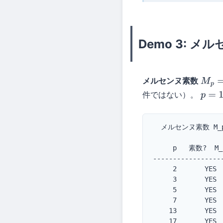
Demo 3: 
メルセンヌ素数
M
p
=
2
件ではない）。
p
=
11
,
  メルセンヌ素数 M_p =
     p   素数?  M
-----------------
     2       YES  
     3       YES  
     5       YES  
     7       YES  
    13       YES  
    17       YES  