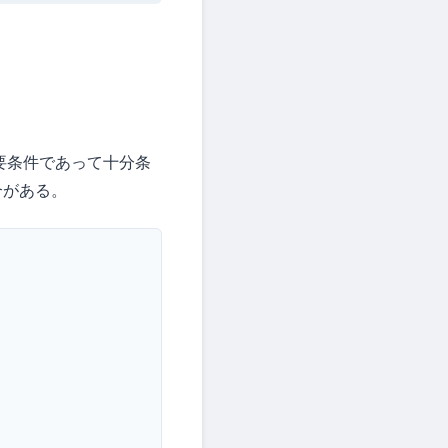
要条件であって十分条
合がある。