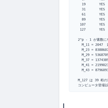
    19       YES  
    31       YES  
    61       YES 
    89       YES 
   107       YES 
   127       YES 
  2^p - 1 が素数
    M_11 = 2047  
    M_23 = 838860
    M_29 = 536870
    M_37 = 137438
    M_41 = 219902
    M_43 = 879609
  M_127 は 39 
  コンピュータ登場