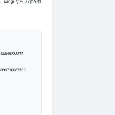
、sangi なら わずか数
66849228875

994736687500
