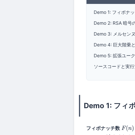
Demo 1: フィボ
Demo 2: RSA 
Demo 3: メルセ
Demo 4: 巨大階
Demo 5: 拡張
ソースコードと実行
Demo 1: 
フィボナッチ数
F
(
n
)