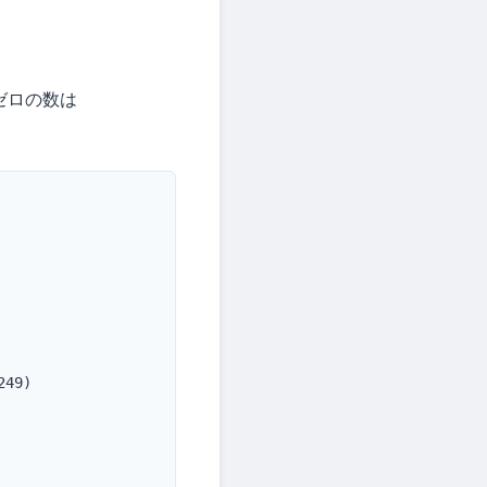
のゼロの数は
49)
