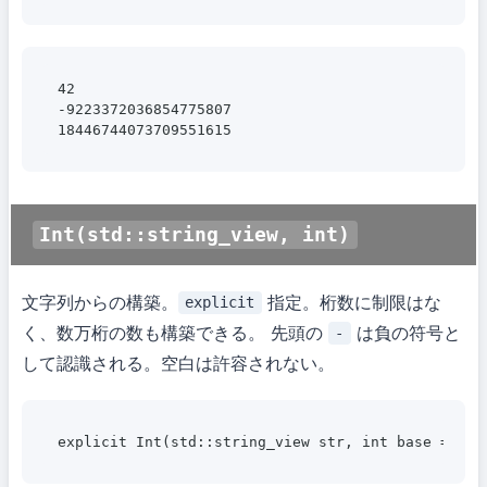
42

-9223372036854775807

Int(std::string_view, int)
文字列からの構築。
指定。桁数に制限はな
explicit
く、数万桁の数も構築できる。 先頭の
は負の符号と
-
して認識される。空白は許容されない。