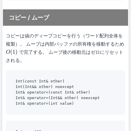
コピー / ムーブ
コピーは値のディープコピーを行う（ワード配列全体を
複製）。 ムーブは内部バッファの所有権を移動するため
で完了する。 ムーブ後の移動元はゼロにリセット
O
(
1
)
される。
Int(const Int& other)

Int(Int&& other) noexcept

Int& operator=(const Int& other)

Int& operator=(Int&& other) noexcept
