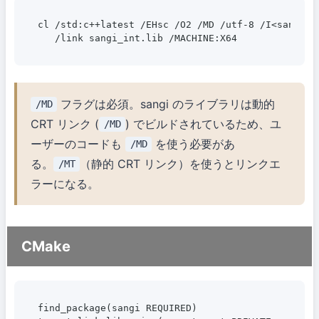
cl /std:c++latest /EHsc /O2 /MD /utf-8 /I<sangi>/i
フラグは必須。sangi のライブラリは動的
/MD
CRT リンク (
) でビルドされているため、ユ
/MD
ーザーのコードも
を使う必要があ
/MD
る。
（静的 CRT リンク）を使うとリンクエ
/MT
ラーになる。
CMake
find_package(sangi REQUIRED)
