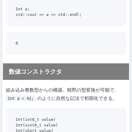
Int a;

数値コンストラクタ
組み込み整数型からの構築。暗黙の型変換が可能で、
のように自然な記法で初期化できる。
Int a = 42;
Int(int8_t value)

Int(uint8_t value)

Int(short value)
