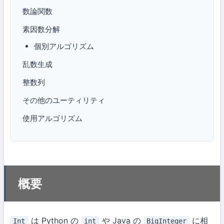
数論関数
素因数分解
個別アルゴリズム
乱数生成
整数列
その他のユーティリティ
使用アルゴリズム
概要
は Python の
や Java の
に相
Int
int
BigInteger