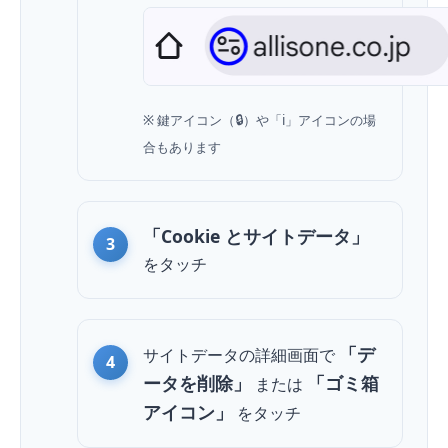
※ 鍵アイコン（🔒）や「i」アイコンの場
合もあります
「Cookie とサイトデータ」
を
タッチ
「デ
サイトデータの詳細画面で
ータを削除」
「ゴミ箱
または
アイコン」
を
タッチ