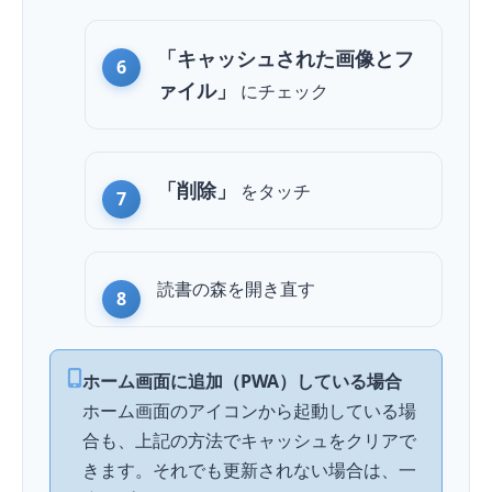
「キャッシュされた画像とフ
ァイル」
にチェック
「削除」
を
タッチ
読書の森を開き直す
ホーム画面に追加（PWA）している場合
ホーム画面のアイコンから起動している場
合も、上記の方法でキャッシュをクリアで
きます。それでも更新されない場合は、一