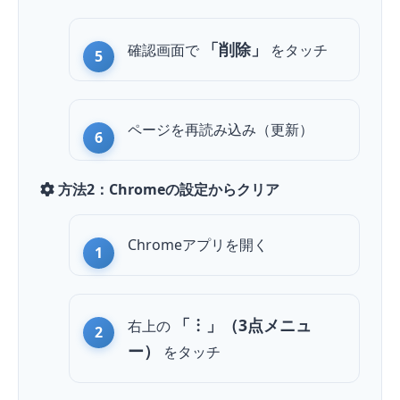
「削除」
確認画面で
を
タッチ
ページを再読み込み（更新）
方法2：Chromeの設定からクリア
Chromeアプリを開く
「︙」（3点メニュ
右上の
ー）
を
タッチ