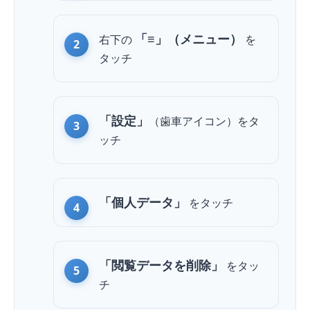
「≡」（メニュー）
右下の
を
タッチ
「設定」
（歯車アイコン）を
タ
ッチ
「個人データ」
を
タッチ
「閲覧データを削除」
を
タッ
チ