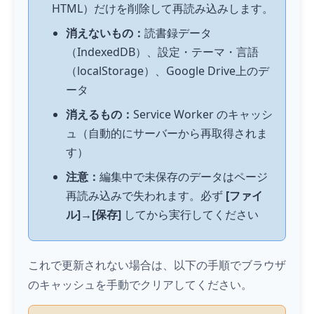
HTML）だけを削除して再読み込みします。
消えないもの：
読書録データ
（IndexedDB）、設定・テーマ・言語
（localStorage）、Google Drive上のデ
ータ
消えるもの：
Service Worker のキャッシ
ュ（自動的にサーバーから再取得されま
す）
注意：
編集中で未保存のデータはページ
再読み込みで失われます。必ず
[ファイ
ル]→[保存]
してから実行してください
これで更新されない場合は、以下の手順でブラウザ
のキャッシュを手動でクリアしてください。