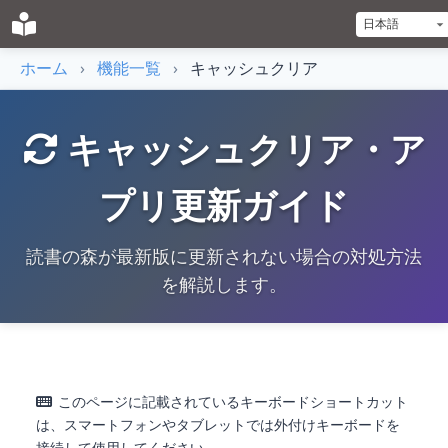
ホーム
›
機能一覧
›
キャッシュクリア
キャッシュクリア・ア
プリ更新ガイド
読書の森が最新版に更新されない場合の対処方法
を解説します。
このページに記載されているキーボードショートカット
は、スマートフォンやタブレットでは外付けキーボードを
接続して使用してください。