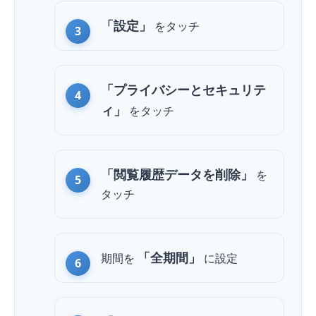
「設定」
を
タッチ
「プライバシーとセキュリテ
ィ」
を
タッチ
「閲覧履歴データを削除」
を
タッチ
「全期間」
期間を
に設定