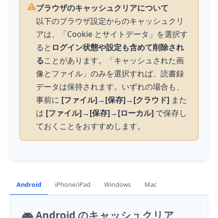
ブラウザのキャッシュクリアについて
以下のブラウザ設定からのキャッシュクリ
アは、「Cookie とサイトデータ」を選択す
ると
ログイン状態や設定も含めて削除され
る
ことがあります。「キャッシュされた画
像とファイル」のみを選択すれば、読書録
データは保持されます。いずれの場合も、
事前に
[ファイル]→[保存]→[クラウド]
また
は
[ファイル]→[保存]→[ローカル]
で保存し
ておくことをおすすめします。
Android
iPhone/iPad
Windows
Mac
Android のキャッシュクリア