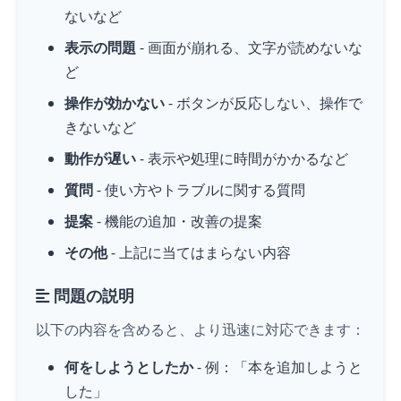
ないなど
表示の問題
- 画面が崩れる、文字が読めないな
ど
操作が効かない
- ボタンが反応しない、操作で
きないなど
動作が遅い
- 表示や処理に時間がかかるなど
質問
- 使い方やトラブルに関する質問
提案
- 機能の追加・改善の提案
その他
- 上記に当てはまらない内容
問題の説明
以下の内容を含めると、より迅速に対応できます：
何をしようとしたか
- 例：「本を追加しようと
した」