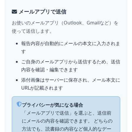
メールアプリで送信
お使いのメールアプリ（Outlook、Gmailなど）を
使って送信します。
報告内容が自動的にメールの本文に入力されま
す
ご自身のメールアプリから送信するため、送信
内容を確認・編集できます
添付画像はサーバーに保存され、メール本文に
URLが記載されます
プライバシーが気になる場合
「メールアプリで送信」を選ぶと、送信前
にメールの内容を確認できます。 どちらの
方法でも、読書録の内容など個人的なデー