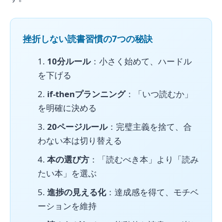
挫折しない読書習慣の7つの秘訣
10分ルール
：小さく始めて、ハードル
を下げる
if-thenプランニング
：「いつ読むか」
を明確に決める
20ページルール
：完璧主義を捨て、合
わない本は切り替える
本の選び方
：「読むべき本」より「読み
たい本」を選ぶ
進捗の見える化
：達成感を得て、モチベ
ーションを維持