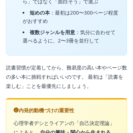
ら」ではなく「面白そう」で選ぶ
短めの本
：最初は200〜300ページ程度
がおすすめ
複数ジャンルを用意
：気分に合わせて
選べるように、2〜3冊を並行して
読書習慣が定着してから、難易度の高い本やページ数
の多い本に挑戦すればいいのです。 最初は「読書を
楽しむ」ことを最優先にしましょう。
内発的動機づけの重要性
心理学者デシとライアンの「自己決定理論」
によると、
自分の興味・関心から生まれる