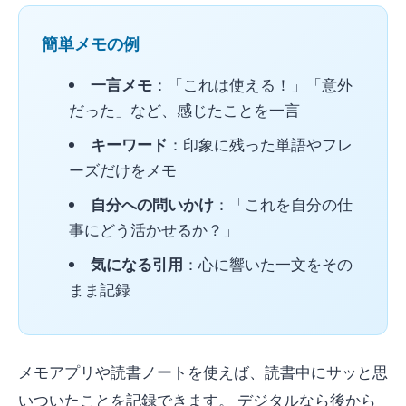
簡単メモの例
一言メモ
：「これは使える！」「意外
だった」など、感じたことを一言
キーワード
：印象に残った単語やフレ
ーズだけをメモ
自分への問いかけ
：「これを自分の仕
事にどう活かせるか？」
気になる引用
：心に響いた一文をその
まま記録
メモアプリや読書ノートを使えば、読書中にサッと思
いついたことを記録できます。 デジタルなら後から