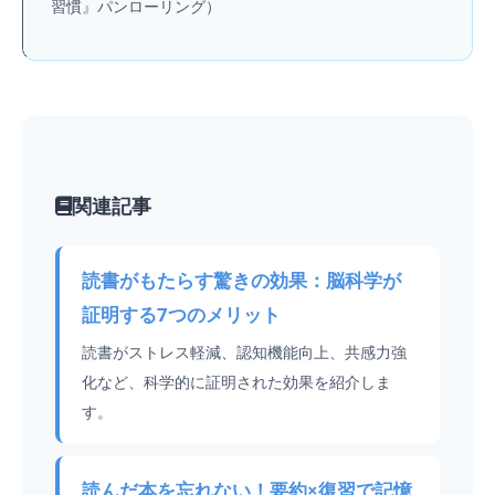
習慣』パンローリング）
関連記事
読書がもたらす驚きの効果：脳科学が
証明する7つのメリット
読書がストレス軽減、認知機能向上、共感力強
化など、科学的に証明された効果を紹介しま
す。
読んだ本を忘れない！要約×復習で記憶