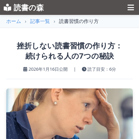
読書の森
ホーム
›
記事一覧
›
読書習慣の作り方
挫折しない読書習慣の作り方：
続けられる人の7つの秘訣
2026年1月16日公開
|
読了目安：6分