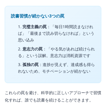
読書習慣が続かない3つの罠
完璧主義の罠
：「毎日1時間読まなけれ
ば」「最後まで読み切らなければ」という
思い込み
意志力の罠
：「やる気があれば続けられ
る」という誤解。意志力は消耗資源です
孤独の罠
：進捗が見えず、達成感も得ら
れないため、モチベーションが続かない
これらの罠を避け、科学的に正しいアプローチで習慣
化すれば、誰でも読書を続けることができます。