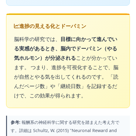
進捗の見える化とドーパミン
脳科学の研究では、
目標に向かって進んでい
る実感があるとき、脳内でドーパミン（やる
気ホルモン）が分泌される
ことが分かってい
ます。 つまり、進捗を可視化することで、脳
が自然とやる気を出してくれるのです。 「読
んだページ数」や「継続日数」を記録するだ
けで、この効果が得られます。
参考:
報酬系の神経科学に関する研究を踏まえた考え方で
す。詳細は
Schultz, W. (2015) "Neuronal Reward and