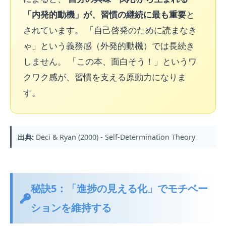
「内発的動機」が、習慣の継続に最も重要
と
されています。 「自己啓発のために読まなき
ゃ」という義務感（外発的動機）では長続き
しません。 「この本、面白そう！」というワ
クワク感が、習慣を支える原動力になりま
す。
出典:
Deci & Ryan (2000) - Self-Determination Theory
秘訣5：「進捗の見える化」でモチベー
ションを維持する