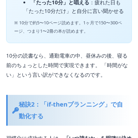
「たった10分」と唱える
：疲れた日も
「たった10分だけ」と自分に言い聞かせる
※ 10分で約5〜10ページ読めます。1ヶ月で150〜300ペ
ージ、つまり1〜2冊の本が読めます。
10分の読書なら、通勤電車の中、昼休みの後、寝る
前のちょっとした時間で実現できます。 「時間がな
い」という言い訳ができなくなるのです。
秘訣2：「if-thenプランニング」で自
動化する