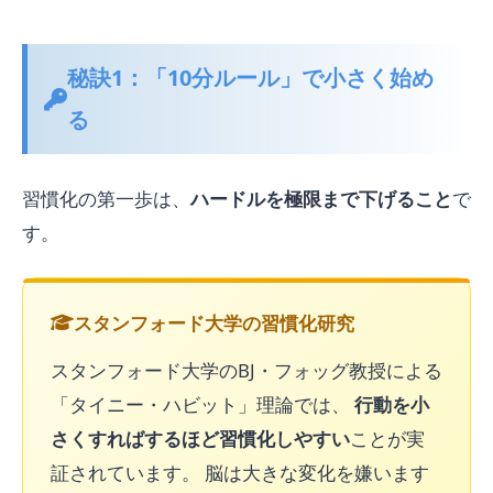
秘訣1：「10分ルール」で小さく始め
る
習慣化の第一歩は、
ハードルを極限まで下げること
で
す。
スタンフォード大学の習慣化研究
スタンフォード大学のBJ・フォッグ教授による
「タイニー・ハビット」理論では、
行動を小
さくすればするほど習慣化しやすい
ことが実
証されています。 脳は大きな変化を嫌います