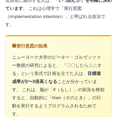
習慣化に成功する人は、
「いつ読むか」を明確に決め
ています
。 これは心理学で「実行意図
（implementation intention）」と呼ばれる技法で
す。
実行意図の効果
ニューヨーク大学のピーター・ゴルヴィツァ
ー教授の研究によると、 「〇〇したら△△す
る」という形式で計画を立てた人は、
目標達
成率が2〜3倍高くなる
ことが分かっていま
す。 これは、脳が「if（もし）」の状況を検知
すると、自動的に「then（そのとき）」の行
動を実行するようプログラムされるためで
す。