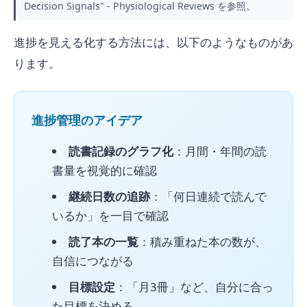
Decision Signals" - Physiological Reviews
を参照。
進捗を見える化する方法には、以下のようなものがあ
ります。
進捗管理のアイデア
読書記録のグラフ化
：月間・年間の読
書量を視覚的に確認
継続日数の追跡
：「何日連続で読んで
いるか」を一目で確認
読了本の一覧
：積み重ねた本の数が、
自信につながる
目標設定
：「月3冊」など、自分に合っ
た目標を決める