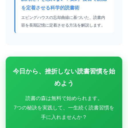
を定着させる科学的読書術
エビングハウスの忘却曲線に基づいた、読書内
容を長期記憶に定着させる方法を解説します。
今日から、挫折しない読書習慣を始
めよう
読書の森は無料で始められます。
7つの秘訣を実践して、一生続く読書習慣を
手に入れませんか？