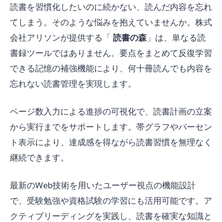
読書を習慣化したいのに続かない、読んだ内容を忘れ
てしまう。そのような悩みを抱えていませんか。株式
会社アリソンが提供する「
読書の森
」は、単なる読
書録ツールではありません。要点をまとめて反復学習
できる記憶の補強機能により、何十冊読んでも内容を
忘れない読書管理を実現します。
ページ数入力による進捗の可視化で、読書計画の立案
から実行までをサポートします。帯グラフやパーセン
ト表示により、達成感を得ながら読書習慣を無理なく
継続できます。
最新のWeb技術を用いたユーザー視点の機能設計
で、受験勉強や資格試験の学習にも活用可能です。ア
クティブリーディングを実践し、読書を確実な知識と