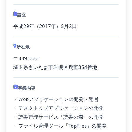
設立
平成29年（2017年）5月2日
所在地
〒339-0001
埼玉県さいたま市岩槻区鹿室354番地
事業内容
・Webアプリケーションの開発・運営
・デスクトップアプリケーションの開発
・読書管理サービス「読書の森」の開発
・ファイル管理ツール「TopFiles」の開発