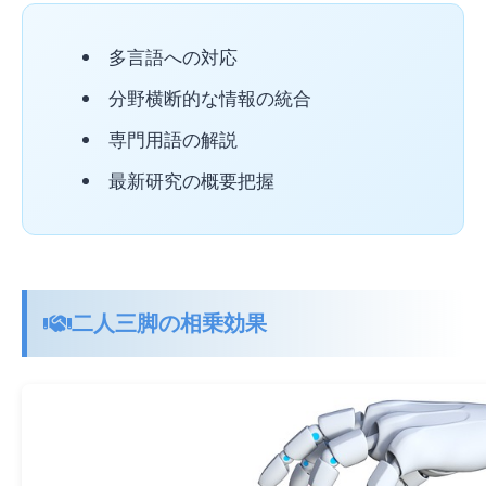
多言語への対応
分野横断的な情報の統合
専門用語の解説
最新研究の概要把握
二人三脚の相乗効果