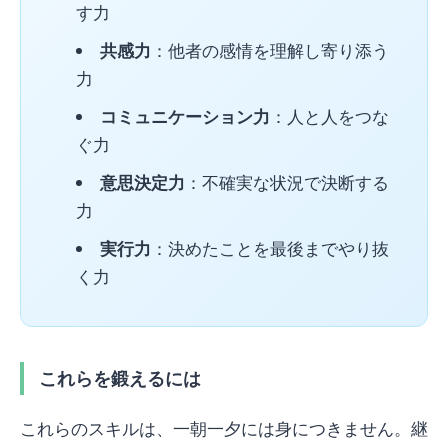
す力
共感力
：他者の感情を理解し寄り添う
力
コミュニケーション力
：人と人をつな
ぐ力
意思決定力
：不確実な状況で決断する
力
実行力
：決めたことを最後までやり抜
く力
これらを鍛えるには
これらのスキルは、一朝一夕には身につきません。継