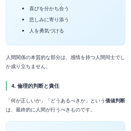
喜びを分かち合う
悲しみに寄り添う
人を勇気づける
人間関係の本質的な部分は、感情を持つ人間同士でし
か成り立ちません。
4. 倫理的判断と責任
「何が正しいか」「どうあるべきか」という
価値判断
は、最終的に人間が行うべきものです。