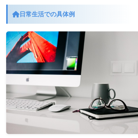
日常生活での具体例