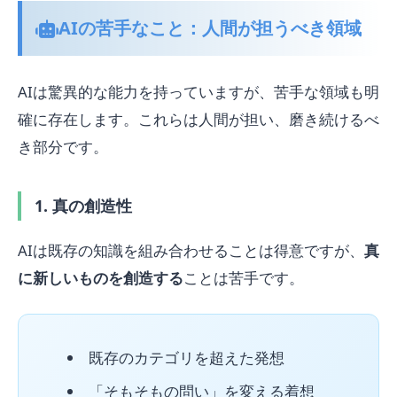
AIの苦手なこと：人間が担うべき領域
AIは驚異的な能力を持っていますが、苦手な領域も明
確に存在します。これらは人間が担い、磨き続けるべ
き部分です。
1. 真の創造性
AIは既存の知識を組み合わせることは得意ですが、
真
に新しいものを創造する
ことは苦手です。
既存のカテゴリを超えた発想
「そもそもの問い」を変える着想