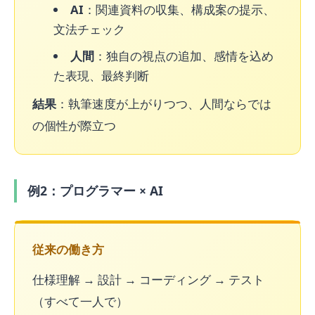
AI
：関連資料の収集、構成案の提示、
文法チェック
人間
：独自の視点の追加、感情を込め
た表現、最終判断
結果
：執筆速度が上がりつつ、人間ならでは
の個性が際立つ
例2：プログラマー × AI
従来の働き方
仕様理解 → 設計 → コーディング → テスト
（すべて一人で）