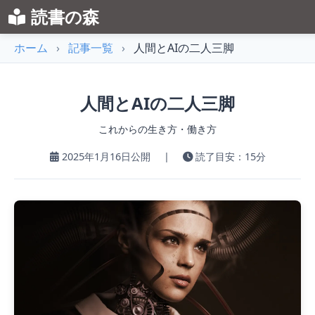
読書の森
ホーム
›
記事一覧
›
人間とAIの二人三脚
人間とAIの二人三脚
これからの生き方・働き方
2025年1月16日公開
|
読了目安：15分