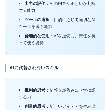
出力の評価
：AIの回答が正しいか判断
する能力
ツールの選択
：目的に応じて適切なAI
ツールを選ぶ能力
倫理的な使用
：AIを適切に、責任を持
って使う姿勢
AIに代替されないスキル
批判的思考
：情報を鵜呑みにせず検証
する力
創造的思考
：新しいアイデアを生み出