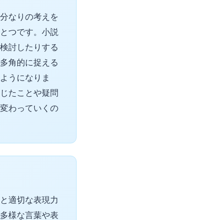
分なりの考えを
とつです。小説
検討したりする
多角的に捉える
ようになりま
じたことや疑問
変わっていくの
と適切な表現力
多様な言葉や表