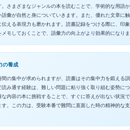
す。さまざまなジャンルの本を読むことで、学術的な用語か
い語彙が自然と身についていきます。また、優れた文章に触
に伝える表現力も磨かれます。読書記録をつける際に、印象
をメモしておくことで、語彙力の向上がより効果的になりま
力の養成
時間の集中が求められますが、読書はその集中力を鍛える訓
で読み通す経験は、難しい問題に粘り強く取り組む姿勢につ
解な内容の本に挑戦することで、すぐに答えが出ない状況で
ます。この力は、受験本番で難問に直面した時の精神的な支