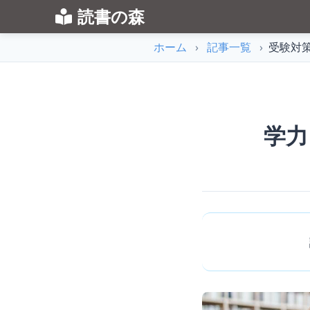
読書の森
ホーム
›
記事一覧
›
受験対
学力