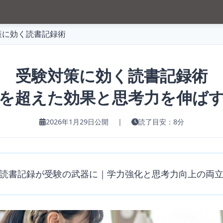
策に効く読書記録術
受験対策に効く読書記録術
を超えた効果と思考力を伸ば
2026年1月29日公開
|
読了目安：8分
読書記録が受験の武器に｜学力強化と思考力向上の両