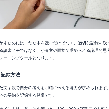
かすためには、ただ本を読むだけでなく、適切な記録を残
る読書メモではなく、小論文や面接で求められる論理的思
レーニングツールとなります。
る記録方法
た文字数で自分の考えを明確に伝える能力が求められます
本の要約を記録する習慣です。
ポイントは、章ごとや節ごとに100～200文字程度で内容