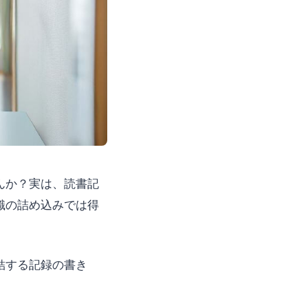
んか？実は、読書記
識の詰め込みでは得
結する記録の書き