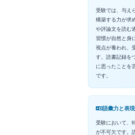
受験では、与え
構築する力が求
や評論文を読む
習慣が自然と身
視点が養われ、
す。読書記録を
に思ったことを
です。
語彙力と表現
受験において、
が不可欠です。