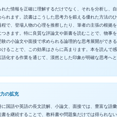
られた情報を正確に理解するだけでなく、それを分析し、自
められます。読書はこうした思考力を鍛える優れた方法のひ
過程で、登場人物の心理を推察したり、筆者の主張の根拠を
につきます。特に良質な評論文や新書を読むことで、物事を
受験の小論文や面接で求められる論理的な思考展開ができる
つけることで、この効果はさらに高まります。本を読んで感
言語化する作業を通じて、漠然とした印象が明確な思考へと
力の拡充
特に国語や英語の長文読解、小論文、面接では、豊富な語彙
読書を継続することで、教科書や問題集だけでは得られない