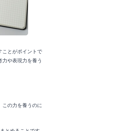
すことがポイントで
考力や表現力を養う
。この力を養うのに
をまとめることです。