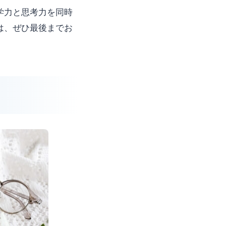
学力と思考力を同時
は、ぜひ最後までお