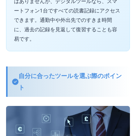
はありませんが、デジタルツールなら、スマ
ートフォン1台ですべての読書記録にアクセス
できます。通勤中や外出先でのすきま時間
に、過去の記録を見返して復習することも容
易です。
自分に合ったツールを選ぶ際のポイン
ト