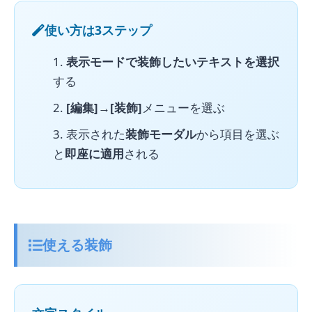
使い方は3ステップ
表示モードで装飾したいテキストを選択
する
[編集]→[装飾]
メニューを選ぶ
表示された
装飾モーダル
から項目を選ぶ
と
即座に適用
される
使える装飾