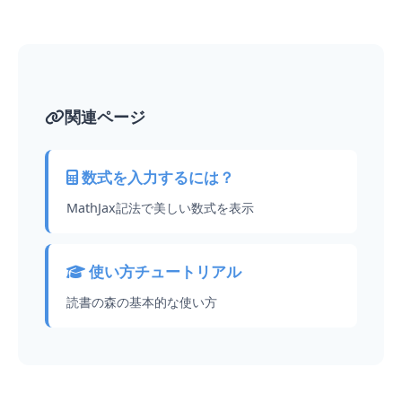
関連ページ
数式を入力するには？
MathJax記法で美しい数式を表示
使い方チュートリアル
読書の森の基本的な使い方