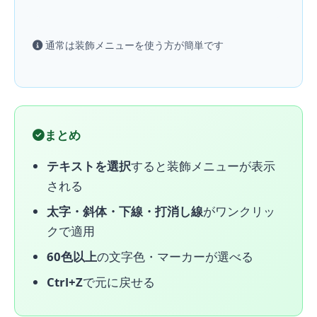
通常は装飾メニューを使う方が簡単です
まとめ
テキストを選択
すると装飾メニューが表示
される
太字・斜体・下線・打消し線
がワンクリッ
クで適用
60色以上
の文字色・マーカーが選べる
Ctrl+Z
で元に戻せる