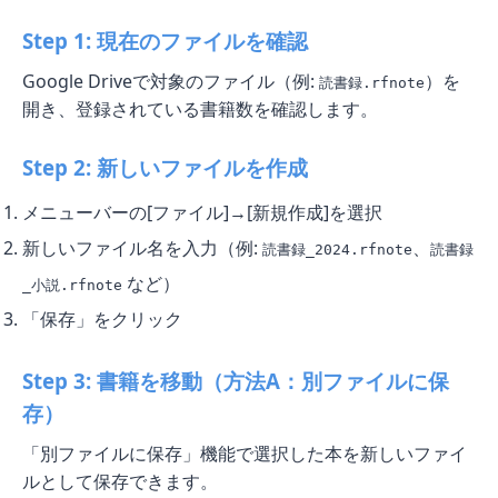
Step 1: 現在のファイルを確認
Google Driveで対象のファイル（例:
）を
読書録.rfnote
開き、登録されている書籍数を確認します。
Step 2: 新しいファイルを作成
メニューバーの[ファイル]→[新規作成]を選択
新しいファイル名を入力（例:
、
読書録_2024.rfnote
読書録
など）
_小説.rfnote
「保存」をクリック
Step 3: 書籍を移動（方法A：別ファイルに保
存）
「別ファイルに保存」機能で選択した本を新しいファイ
ルとして保存できます。