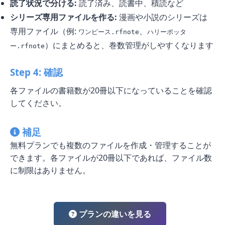
読了状況で分ける:
読了済み、読書中、積読など
シリーズ専用ファイルを作る:
漫画や小説のシリーズは
専用ファイル（例:
、
ワンピース.rfnote
ハリーポッタ
）にまとめると、巻数管理がしやすくなります
ー.rfnote
Step 4: 確認
各ファイルの書籍数が20冊以下になっていることを確認
してください。
補足
無料プランでも複数のファイルを作成・管理することが
できます。各ファイルが20冊以下であれば、ファイル数
に制限はありません。
プランの違いを見る