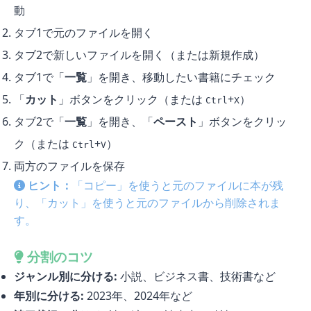
動
タブ1で元のファイルを開く
タブ2で新しいファイルを開く（または新規作成）
タブ1で「
一覧
」を開き、移動したい書籍にチェック
「
カット
」ボタンをクリック（または
+
）
Ctrl
X
タブ2で「
一覧
」を開き、「
ペースト
」ボタンをクリッ
ク（または
+
）
Ctrl
V
両方のファイルを保存
ヒント：
「コピー」を使うと元のファイルに本が残
り、「カット」を使うと元のファイルから削除されま
す。
分割のコツ
ジャンル別に分ける:
小説、ビジネス書、技術書など
年別に分ける:
2023年、2024年など