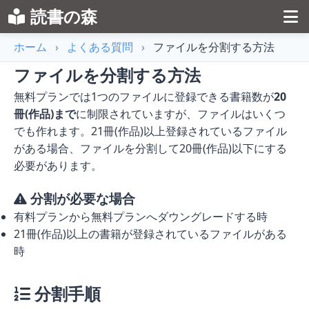
読書の森
ホーム
›
よくある質問
›
ファイルを分割する方法
ファイルを分割する方法
無料プランでは1つのファイルに登録できる書籍数が
20
冊(作品)まで
に制限されていますが、ファイルはいくつ
でも作れます。21冊(作品)以上登録されているファイル
がある場合、ファイルを分割して20冊(作品)以下にする
必要があります。
分割が必要な場合
有料プランから無料プランへダウングレードする時
21冊(作品)以上の書籍が登録されているファイルがある
時
分割手順