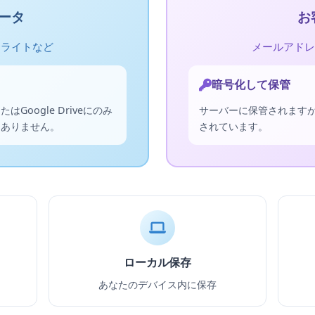
ータ
お
イライトなど
メールアドレ
暗号化して保管
oogle Driveにのみ
サーバーに保管されます
はありません。
されています。
ローカル保存
あなたのデバイス内に保存