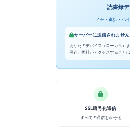
読書録デ
メモ・進捗・ハ
サーバーに送信されません
あなたのデバイス（ローカル）またはG
保存。弊社がアクセスすること
SSL暗号化通信
すべての通信を暗号化