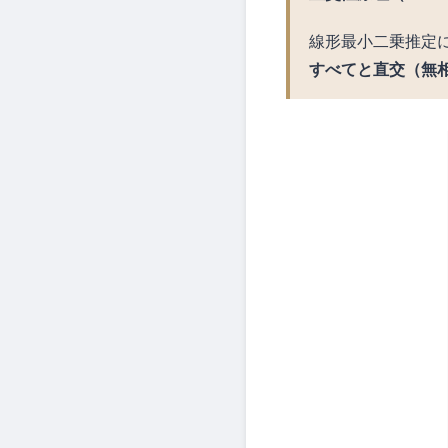
線形最小二乗推定
すべてと直交（無