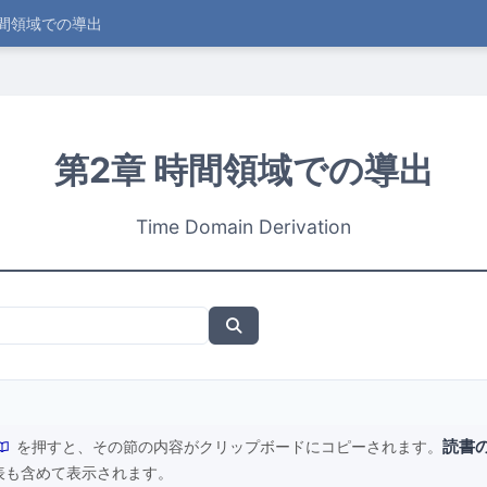
時間領域での導出
第2章 時間領域での導出
Time Domain Derivation
読書
を押すと、その節の内容がクリップボードにコピーされます。
表も含めて表示されます。