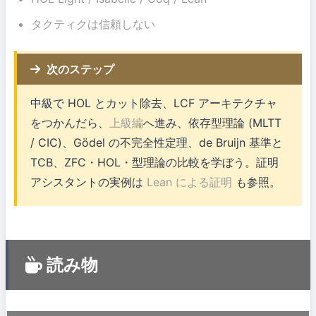
タクティクは信頼しない
次のステップ
中級で HOL とカット除去、LCF アーキテクチャ
をつかんだら、
上級編
へ進み、依存型理論 (MLTT
/ CIC)、Gödel の不完全性定理、de Bruijn 基準と
TCB、ZFC・HOL・型理論の比較を学ぼう。証明
アシスタントの実例は
Lean による証明
も参照。
読み物