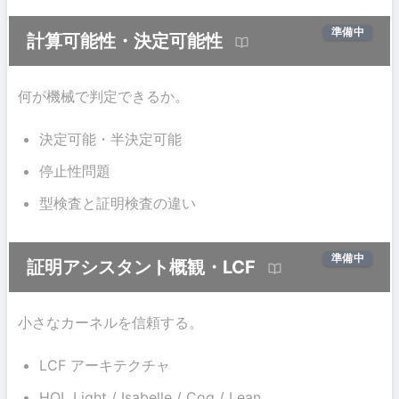
準備中
計算可能性・決定可能性
何が機械で判定できるか。
決定可能・半決定可能
停止性問題
型検査と証明検査の違い
準備中
証明アシスタント概観・LCF
小さなカーネルを信頼する。
LCF アーキテクチャ
HOL Light / Isabelle / Coq / Lean