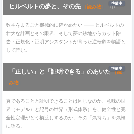
準備中
ヒルベルトの夢と、その先
［読み物］
数学をまるごと機械的に確かめたい ―― ヒルベルトの
壮大な計画とその限界、そして夢の跡地からカット除
去・正規化・証明アシスタントが育った逆転劇を物語と
して読む。
準備中
「正しい」と「証明できる」のあいだ
［読
み物］
真であることと証明できることは同じなのか。意味の世
界（モデル）と記号の世界（形式体系）を、健全性と完
全性定理がどう橋渡しするのか、その「気持ち」を気軽
に語る。