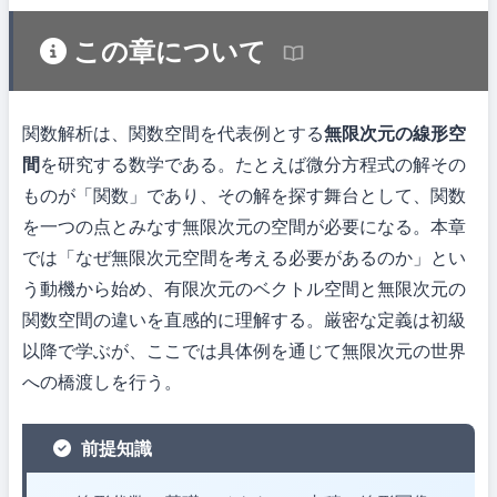
この章について
関数解析は、関数空間を代表例とする
無限次元の線形空
間
を研究する数学である。たとえば微分方程式の解その
ものが「関数」であり、その解を探す舞台として、関数
を一つの点とみなす無限次元の空間が必要になる。本章
では「なぜ無限次元空間を考える必要があるのか」とい
う動機から始め、有限次元のベクトル空間と無限次元の
関数空間の違いを直感的に理解する。厳密な定義は初級
以降で学ぶが、ここでは具体例を通じて無限次元の世界
への橋渡しを行う。
前提知識