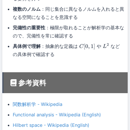
複数のノルム
：同じ集合に異なるノルムを入れると異
なる空間になることを意識する
完備性の重要性
：極限が取れることが解析学の基本な
ので、完備性を常に確認する
具体例で理解
：抽象的な定義は
や
など
C
[
0
,
1
]
L
2
の具体例で確認する
参考資料
関数解析学 - Wikipedia
Functional analysis - Wikipedia (English)
Hilbert space - Wikipedia (English)