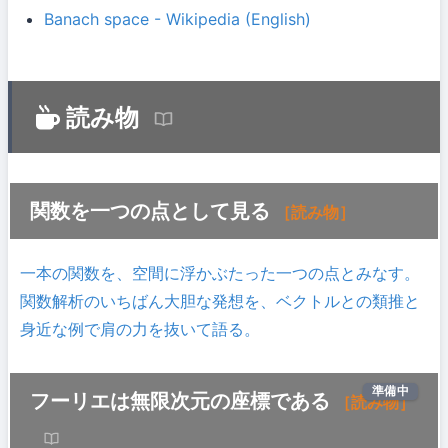
Banach space - Wikipedia (English)
読み物
関数を一つの点として見る
［読み物］
一本の関数を、空間に浮かぶたった一つの点とみなす。
関数解析のいちばん大胆な発想を、ベクトルとの類推と
身近な例で肩の力を抜いて語る。
準備中
フーリエは無限次元の座標である
［読み物］