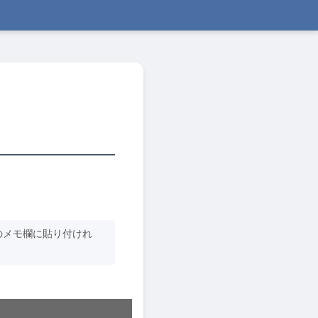
のメモ欄に貼り付けれ