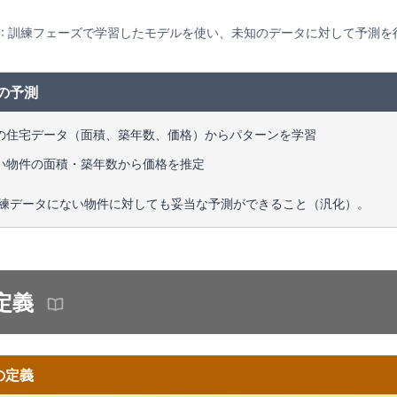
3: 訓練フェーズで学習したモデルを使い、未知のデータに対して予測を
の予測
の住宅データ（面積、築年数、価格）からパターンを学習
い物件の面積・築年数から価格を推定
練データにない物件に対しても妥当な予測ができること（汎化）。
定義
) の定義