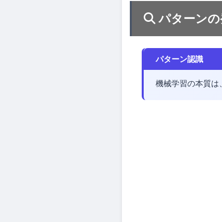
パターンの
パターン認識
機械学習の本質は