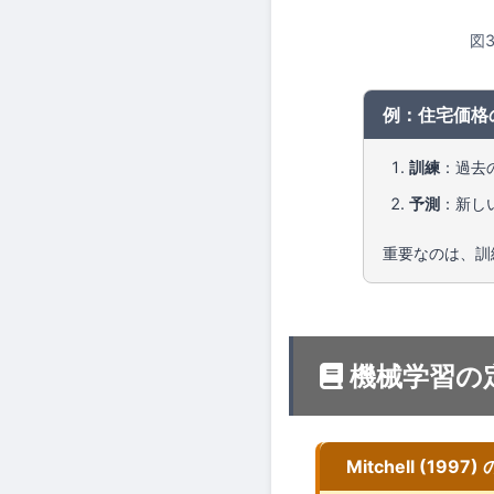
図
例：住宅価格
訓練
：過去
予測
：新し
重要なのは、訓
機械学習の
Mitchell (1997