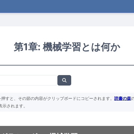
第1章: 機械学習とは何か
を押すと、その節の内容がクリップボードにコピーされます。
読書の森
表示されます。