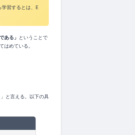
から学習するとは、E
である」
ということで
てはめている。
る」と言える。以下の具