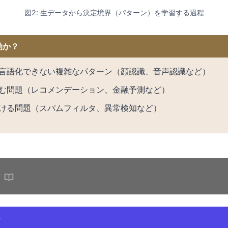
図2: 生データから決定境界（パターン）を学習する過程
効か？
言語化できない複雑なパターン（顔認識、音声認識など）
む問題（レコメンデーション、金融予測など）
ける問題（スパムフィルタ、異常検知など）
）