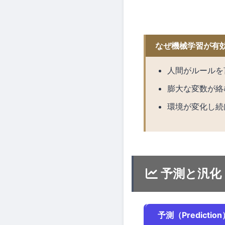
なぜ機械学習が有
人間がルールを
膨大な変数が絡
環境が変化し続
予測と汎化
予測（Prediction