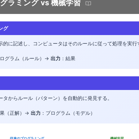
グラミング vs 機械学習
ング
示的に記述し、コンピュータはそのルールに従って処理を実行
 プログラム（ルール）→
出力
：結果
ータからルール（パターン）を自動的に発見する。
結果（正解）→
出力
：プログラム（モデル）
従来のプログラミング
機械学習