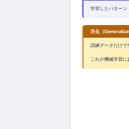
学習したパターン
汎化（Generaliza
訓練データだけで
これが機械学習に