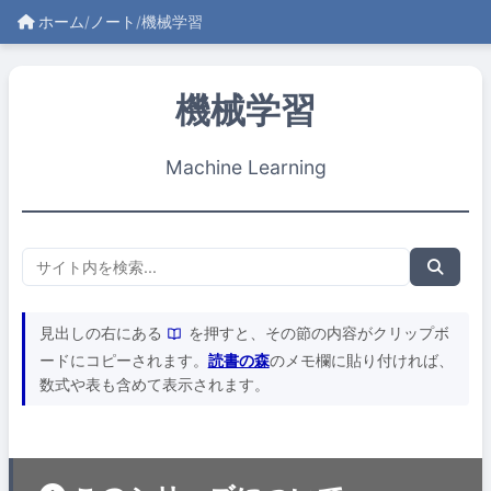
ホーム
/
ノート
/
機械学習
機械学習
Machine Learning
見出しの右にある
を押すと、その節の内容がクリップボ
ードにコピーされます。
読書の森
のメモ欄に貼り付ければ、
数式や表も含めて表示されます。