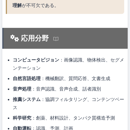
理解
が不可欠である。
応用分野
コンピュータビジョン
：画像認識、物体検出、セグメ
ンテーション
自然言語処理
：機械翻訳、質問応答、文書生成
音声処理
：音声認識、音声合成、話者識別
推薦システム
：協調フィルタリング、コンテンツベー
ス
科学研究
：創薬、材料設計、タンパク質構造予測
自動運転
：認識、予測、計画