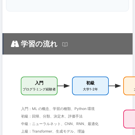
学習の流れ
入門
初級
プログラミング経験者
大学1-2年
入門：ML の概念、学習の種類、Python 環境
初級：回帰、分類、決定木、評価手法
中級：ニューラルネット、CNN、RNN、最適化
上級：Transformer、生成モデル、理論