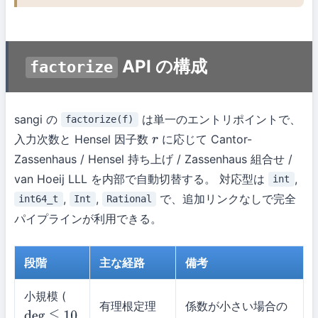
API の構成
factorize
sangi の
は単一のエントリポイントで、
factorize(f)
入力次数と Hensel 因子数
に応じて Cantor-
r
Zassenhaus / Hensel 持ち上げ / Zassenhaus 組合せ /
van Hoeij LLL を内部で自動切替する。 対応型は
,
int
,
,
で、追加リンクなしで完全
int64_t
Int
Rational
パイプラインが利用できる。
段階
主な経路
備考
小規模 (
有理根定理
係数が小さい場合の