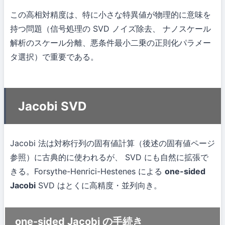
この高相対精度は、特に小さな特異値が物理的に意味を
持つ問題（信号処理の SVD ノイズ除去、 ナノスケール
解析のスケール分離、悪条件最小二乗の正則化パラメー
タ選択）で重要である。
Jacobi SVD
Jacobi 法は対称行列の固有値計算（後述の固有値ページ
参照）に古典的に使われるが、 SVD にも自然に拡張で
きる。Forsythe-Henrici-Hestenes による
one-sided
Jacobi
SVD はとくに高精度・並列向き。
one-sided Jacobi の手続き