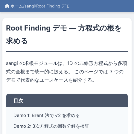
ホーム
/
sangi
/
Root Finding デモ
Root Finding デモ — 方程式の根を
求める
sangi の求根モジュールは、1D の非線形方程式から多項
式の全根まで統一的に扱える。 このページでは 3 つの
デモで代表的なユースケースを紹介する。
目次
Demo 1: Brent 法で √2 を求める
Demo 2: 3次方程式の因数分解を検証