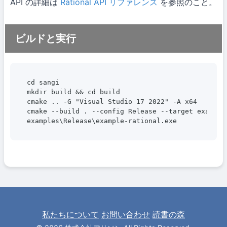
API の詳細は
Rational API リファレンス
を参照のこと。
ビルドと実行
cd sangi

mkdir build && cd build

cmake .. -G "Visual Studio 17 2022" -A x64

cmake --build . --config Release --target example-
examples\Release\example-rational.exe
私たちについて
お問い合わせ
読書の森