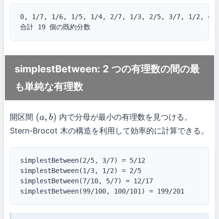
0, 1/7, 1/6, 1/5, 1/4, 2/7, 1/3, 2/5, 3/7, 1/2, 4/7
合計 19 個の既約分数
simplestBetween: 2 つの有理数の間の最
も単純な有理数
開区間
内で分母が最小の有理数を見つける。
(
a
,
b
)
Stern-Brocot 木の構造を利用して効率的に計算できる。
simplestBetween(2/5, 3/7) = 5/12

simplestBetween(1/3, 1/2) = 2/5

simplestBetween(7/10, 5/7) = 12/17

simplestBetween(99/100, 100/101) = 199/201