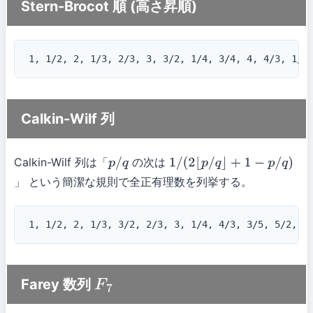
Stern-Brocot 順 (高さ昇順)
1, 1/2, 2, 1/3, 2/3, 3, 3/2, 1/4, 3/4, 4, 4/3, 1/5
Calkin-Wilf 列
Calkin-Wilf 列は「
の次は
p
/
q
1
/
(
2
⌊
p
/
q
⌋
」 という簡潔な規則で全正有理数を列挙する。
+
1
−
p
/
q
)
1, 1/2, 2, 1/3, 3/2, 2/3, 3, 1/4, 4/3, 3/5, 5/2, 2
Farey 数列
F
7