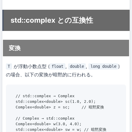
std::complex との互換性
変換
が浮動小数点型 (
,
,
)
T
float
double
long double
の場合、以下の変換が暗黙的に行われる。
// std::complex → Complex

std::complex<double> sc(1.0, 2.0);

Complex<double> z = sc;     // 暗黙変換

// Complex → std::complex

Complex<double> w(3.0, 4.0);

std::complex<double> sw = w; // 暗黙変換