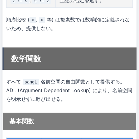
,
上記の否定を返す。
z != s
s != z
順序比較 (
,
等) は複素数では数学的に定義されな
<
>
いため、提供しない。
数学関数
すべて
名前空間の自由関数として提供する。
sangi
ADL (Argument Dependent Lookup) により、名前空間
を明示せずに呼び出せる。
基本関数