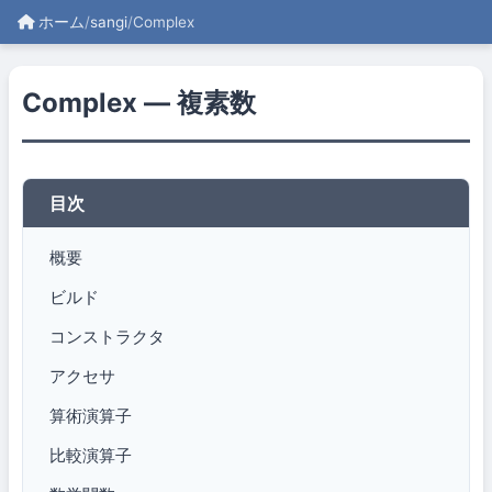
ホーム
/
sangi
/
Complex
Complex — 複素数
目次
概要
ビルド
コンストラクタ
アクセサ
算術演算子
比較演算子