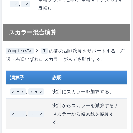
,
+z
-z
反転)。
スカラー混合演算
と
の間の四則演算をサポートする。左
Complex<T>
T
辺・右辺いずれにスカラーが来ても動作する。
演算子
説明
,
実部にスカラーを加算する。
z + s
s + z
実部からスカラーを減算する /
,
スカラーから複素数を減算す
z - s
s - z
る。