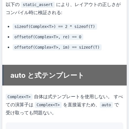
以下の
により、レイアウトの正しさが
static_assert
コンパイル時に検証される:
sizeof(Complex<T>) == 2 * sizeof(T)
offsetof(Complex<T>, re) == 0
offsetof(Complex<T>, im) == sizeof(T)
auto と式テンプレート
自体は式テンプレートを使用しない。 すべ
Complex<T>
ての演算子は
を直接返すため、
で
Complex<T>
auto
受け取っても問題ない。