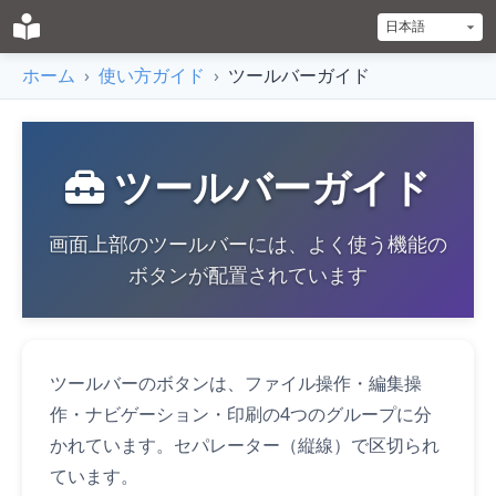
ホーム
›
使い方ガイド
›
ツールバーガイド
ツールバーガイド
画面上部のツールバーには、よく使う機能の
ボタンが配置されています
ツールバーのボタンは、ファイル操作・編集操
作・ナビゲーション・印刷の4つのグループに分
かれています。セパレーター（縦線）で区切られ
ています。