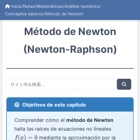
Inicio
/
Notas
/
Matemáticas
/
Análisis numérico
/
Conceptos básicos
/
Método de Newton
Método de Newton
(Newton-Raphson)
Objetivos de este capítulo
Comprender cómo el
método de Newton
halla las raíces de ecuaciones no lineales
mediante la aproximación por la
f
(
x
)
=
0