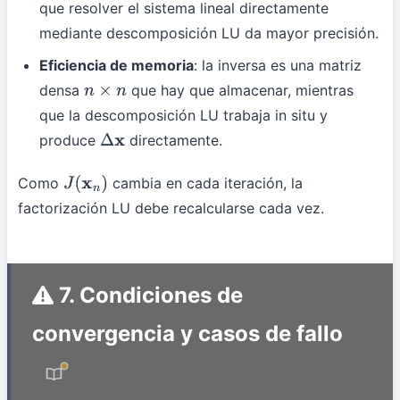
que resolver el sistema lineal directamente
mediante descomposición LU da mayor precisión.
Eficiencia de memoria
: la inversa es una matriz
densa
que hay que almacenar, mientras
n
×
n
que la descomposición LU trabaja in situ y
produce
directamente.
Δ
x
Como
cambia en cada iteración, la
J
(
x
n
)
factorización LU debe recalcularse cada vez.
7. Condiciones de
convergencia y casos de fallo