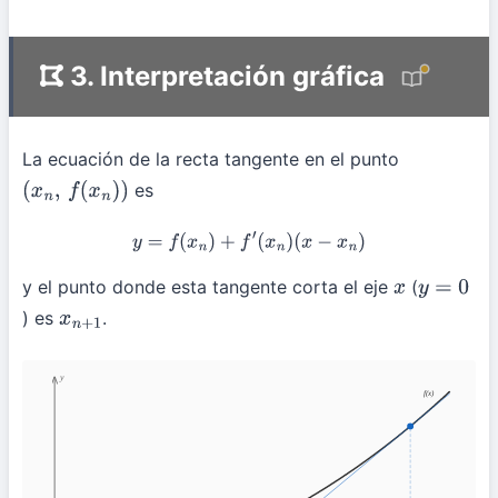
3. Interpretación gráfica
La ecuación de la recta tangente en el punto
es
(
x
n
,
f
(
x
n
)
)
y
=
f
(
x
n
)
+
f
′
(
x
n
)
(
x
−
x
n
)
y el punto donde esta tangente corta el eje
(
x
y
=
0
) es
.
x
n
+
1