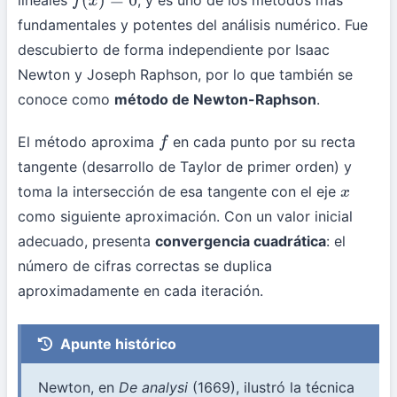
lineales
, y es uno de los métodos más
f
(
x
)
=
0
fundamentales y potentes del análisis numérico. Fue
descubierto de forma independiente por Isaac
Newton y Joseph Raphson, por lo que también se
conoce como
método de Newton-Raphson
.
El método aproxima
en cada punto por su recta
f
tangente (desarrollo de Taylor de primer orden) y
toma la intersección de esa tangente con el eje
x
como siguiente aproximación. Con un valor inicial
adecuado, presenta
convergencia cuadrática
: el
número de cifras correctas se duplica
aproximadamente en cada iteración.
Apunte histórico
Newton, en
De analysi
(1669), ilustró la técnica