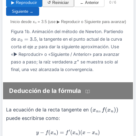
▶ Reproducir
↺ Reiniciar
← Anterior
0 / 6
Siguiente →
Inicio desde x₀ = 3.5 (use ▶ Reproducir o Siguiente para avanzar)
Figura 1b. Animación del método de Newton. Partiendo
de
, la tangente en el punto actual de la curva
x
0
=
3.5
corta el eje
para dar la siguiente aproximación. Use
x
«▶ Reproducir» o «Siguiente / Anterior» para avanzar
paso a paso; la raíz verdadera
se muestra solo al
x
∗
final, una vez alcanzada la convergencia.
Deducción de la fórmula
La ecuación de la recta tangente en
(
x
n
,
f
(
x
n
)
)
puede escribirse como:
y
−
f
(
x
n
)
=
f
′
(
x
n
)
(
x
−
x
n
)